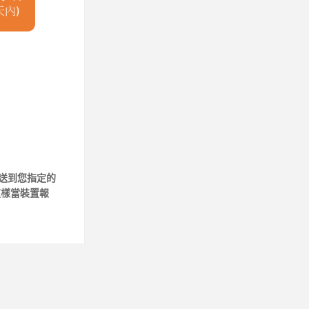
送到您指定的
這樣當裝置
報