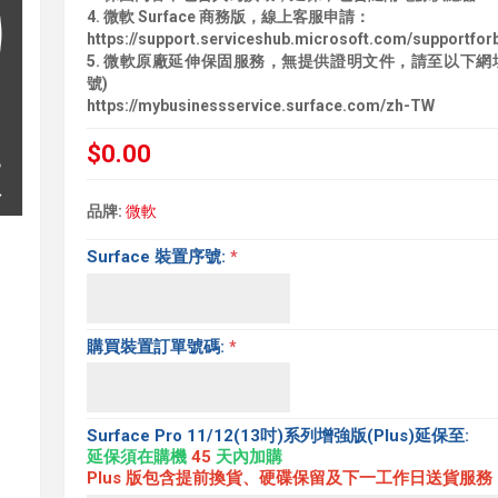
4. 微軟 Surface 商務版，線上客服申請：
https://support.serviceshub.microsoft.com/supportfor
5. 微軟原廠延伸保固服務，無提供證明文件，請至以下網
號)
https://mybusinessservice.surface.com/zh-TW
$0.00
品牌:
微軟
Surface 裝置序號:
*
購買裝置訂單號碼:
*
Surface Pro 11/12(13吋)系列增強版(Plus)延保至:
延保須在購機
45
天內加購
Plus 版包含提前換貨、硬碟保留及下一工作日送貨服務