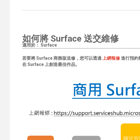
如何將 Surface 送交維修
適用於： Surface
若要將 Surface 商務版送修，您可以透過
上網報修
進行預約
在 Surface 上創造最佳作品。