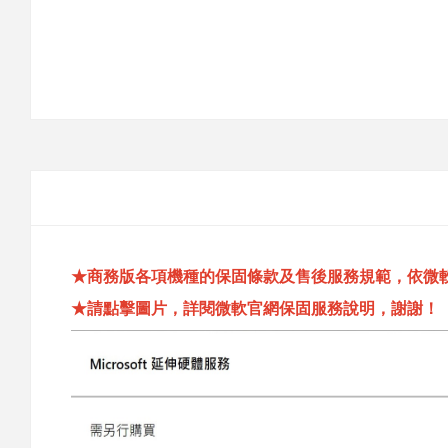
★商務版各項機種的保固條款及售後服務規範，依微
★請點擊圖片，詳閱微軟官網保固服務說明，謝謝！