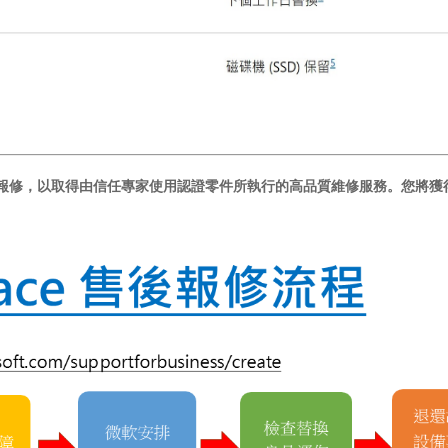
報修，以取得由信任專家使用認證零件所執行的高品質維修服務。您將獲