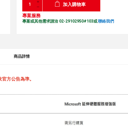
加入購物車
專案服務
專案或其他需求請洽 02-29102950#103或
聯絡我們
商品詳情
軟官方公告為準。