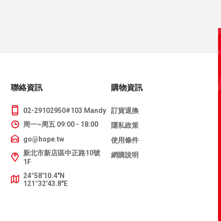
聯絡資訊
購物資訊
02-29102950#103 Mandy
訂貨退換
周一~周五 09:00 - 18:00
隱私政策
go@hope.tw
使用條件
新北市新店區中正路10號
網購說明
1F
24°58'10.4"N
121°32'43.8"E