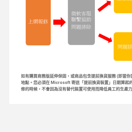
如有購買商務版延伸保固，或商品包含提前換貨服務
(
即當你
地點。您必須在
Microsoft
寄送「提前換貨裝
置」日期算起的
修的時候，不會因為沒有替代裝置可使用而降低員工的生產