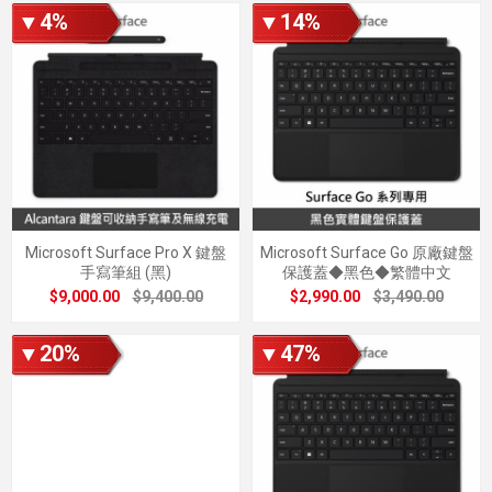
▼4%
▼14%
Microsoft Surface Pro X 鍵盤
Microsoft Surface Go 原廠鍵盤
手寫筆組 (黑)
保護蓋◆黑色◆繁體中文
$9,000.00
$9,400.00
$2,990.00
$3,490.00
▼20%
▼47%