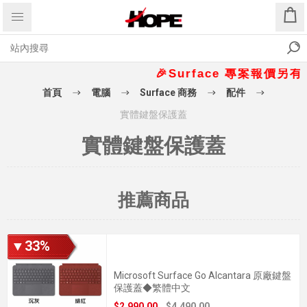
🎉Surface 專案報價另有優惠
首頁
電腦
Surface 商務
配件
實體鍵盤保護蓋
實體鍵盤保護蓋
推薦商品
▼33%
Microsoft Surface Go Alcantara 原廠鍵盤
保護蓋◆繁體中文
$2,990.00
$4,490.00