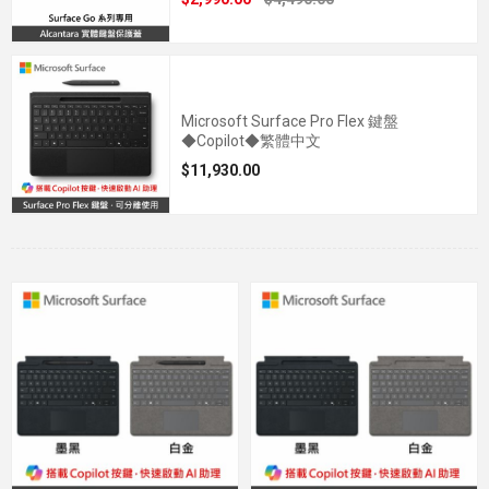
Microsoft Surface Pro Flex 鍵盤
◆Copilot◆繁體中文
$11,930.00