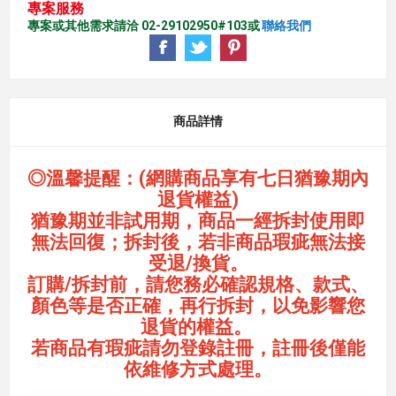
專案服務
專案或其他需求請洽 02-29102950#103或
聯絡我們
商品詳情
◎溫馨提醒：(網購商品享有七日猶豫期內
退貨權益)
猶豫期並非試用期，商品一經拆封使用即
無法回復；拆封後，若非商品瑕疵無法接
受退/換貨。
訂購/拆封前，請您務必確認規格、款式、
顏色等是否正確，再行拆封，以免影響您
退貨的權益。
若商品有瑕疵請勿登錄註冊，註冊後僅能
依維修方式處理。