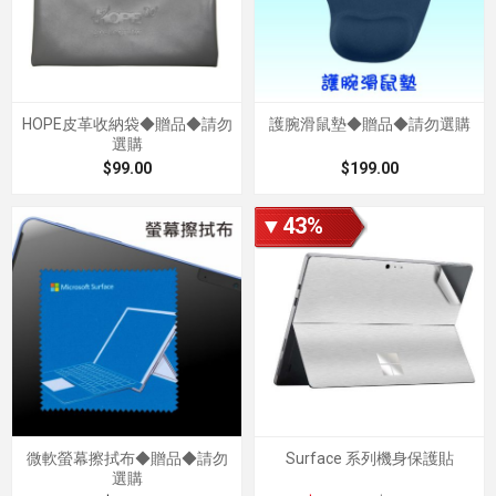
HOPE皮革收納袋◆贈品◆請勿
護腕滑鼠墊◆贈品◆請勿選購
選購
$99.00
$199.00
▼43%
微軟螢幕擦拭布◆贈品◆請勿
Surface 系列機身保護貼
選購