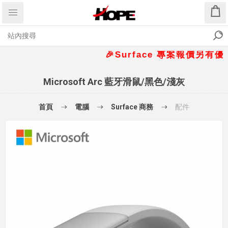
🎉Surface 專案報價另有優惠折扣
Microsoft Arc 藍牙滑鼠/黑色/淺灰
首頁
電腦
Surface 商務
配件