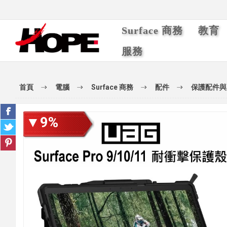
Surface 商務
教育
服務
首頁
電腦
Surface 商務
配件
保護配件與
▼9%