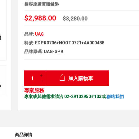
相容原廠實體鍵盤
$2,988.00
$3,280.00
品牌:
UAG
料號:
EDPR0706+NOOT0721+AA000488
品牌原碼:
UAG-SP9
加入購物車
專案服務
專案或其他需求請洽 02-29102950#103或
聯絡我們
商品詳情