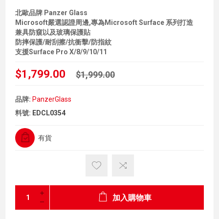
北歐品牌 Panzer Glass
Microsoft嚴選認證周邊,專為Microsoft Surface 系列打造
兼具防窺以及玻璃保護貼
防摔保護/耐刮擦/抗衝擊/防指紋
支援Surface Pro X/8/9/10/11
$1,799.00
$1,999.00
品牌:
PanzerGlass
料號:
EDCL0354
有貨
加入購物車