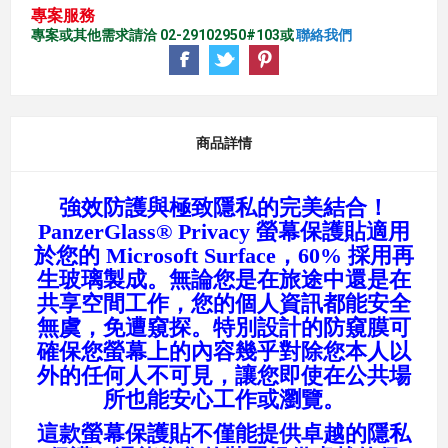
專案服務
專案或其他需求請洽 02-29102950#103或
聯絡我們
商品詳情
強效防護與極致隱私的完美結合！
PanzerGlass® Privacy 螢幕保護貼適用
於您的 Microsoft Surface，60% 採用再
生玻璃製成。無論您是在旅途中還是在
共享空間工作，您的個人資訊都能安全
無虞，免遭窺探。特別設計的防窺膜可
確保您螢幕上的內容幾乎對除您本人以
外的任何人不可見，讓您即使在公共場
所也能安心工作或瀏覽。
這款螢幕保護貼不僅能提供卓越的隱私