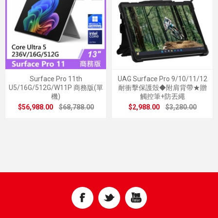
Surface Pro 11th
UAG Surface Pro 9/10/11/12
U5/16G/512G/W11P 商務版(單
耐衝擊保護殼◆附肩背帶★贈
機)
觸控筆+防丟繩
$56,988.00
$68,788.00
$2,988.00
$3,280.00