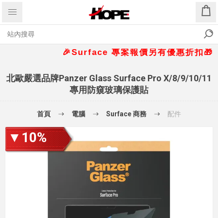
🎉Surface 專案報價另有優惠折扣🎁 📞請洽 02
北歐嚴選品牌Panzer Glass Surface Pro X/8/9/10/11
專用防窺玻璃保護貼
首頁
電腦
Surface 商務
配件
▼10%