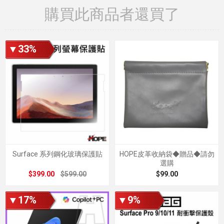
購買此商品者還買了
▼33%
Surface 系列鋼化玻璃保護貼
HOPE皮革收納袋◆贈品◆請勿
選購
$399.00
$599.00
$99.00
▼17%
▼9%