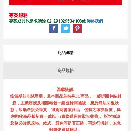
專案服務
專案或其他需求請洽 02-29102950#103或
聯絡我們
商品詳情
商品規格
溫馨提醒:
鑑賞期並非試用期，且本商品為特殊3C商品，一經拆開包裝封
膜，主機序號及相關帳號一經登錄開通後，屬於無法回復狀
態，即無法接受退貨，退貨時會依商品、包裝之壞損程度，與
您酌收商品整新費一成以上(實際費用依狀況收費)。拆封前請
您務必確認規格、款式、顏色等是否正確，再進行拆封，以免
影響您退貨權益。