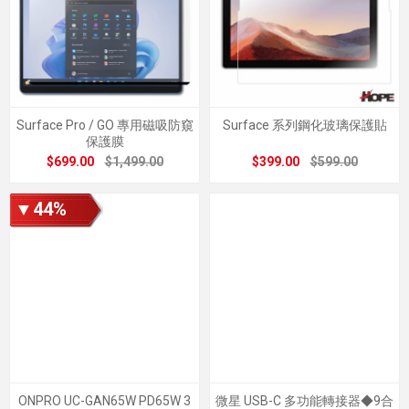
Surface Pro / GO 專用磁吸防窺
Surface 系列鋼化玻璃保護貼
保護膜
$699.00
$1,499.00
$399.00
$599.00
▼44%
ONPRO UC-GAN65W PD65W 3
微星 USB-C 多功能轉接器◆9合