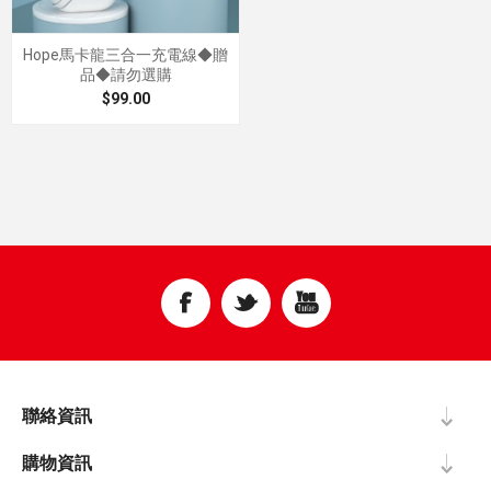
Hope馬卡龍三合一充電線◆贈
品◆請勿選購
$99.00
聯絡資訊
購物資訊