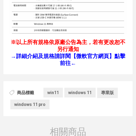
※以上所有規格依原廠公告為主，若有更改恕不
另行通知
→
詳細介紹及規格請詳閱【微軟官方網頁】點擊
前往←
商品標籤
win11
windows 11
專業版
windows 11 pro
相關商品