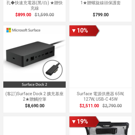
孔◆快速充電器(黑/白) ★贈快
1★贈螺旋線頭保護套
充線
$899.00
$1,599.00
$799.00
▼10%
(客訂)Surface Dock 2 擴充基座
Surface 電源供應器 65W,
2★贈觸控筆
127W, USB-C 45W
$8,690.00
$2,511.00
$2,790.00
▼19%