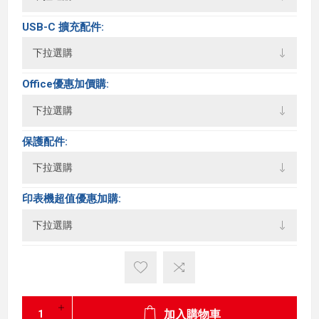
USB-C 擴充配件:
Office優惠加價購:
保護配件:
印表機超值優惠加購:
加入購物車