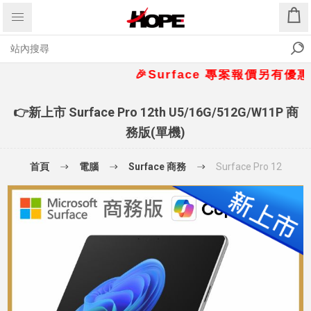
🎉Surface 專案報價另有優惠折扣🎁
👉新上市 Surface Pro 12th U5/16G/512G/W11P 商
務版(單機)
首頁
電腦
Surface 商務
Surface Pro 12