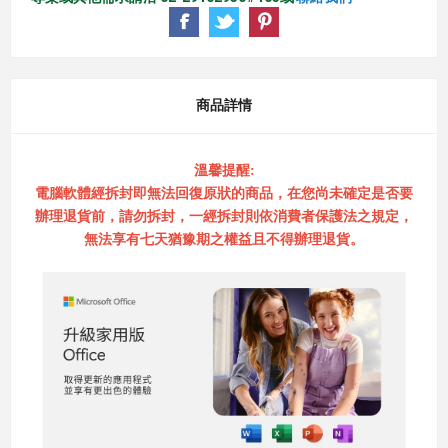
商品詳情
溫馨提醒:
電腦軟體經拆封即無法回復原狀的商品，在您尚未確定是否要
辦理退貨前，請勿拆封，一經拆封則依消費者保護法之規定，
無法享有七天猶豫期之權益且不得辦理退貨。