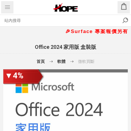
🎉Surface 專案報價另有優惠折
Office 2024 家用版 盒裝版
首頁
軟體
微軟買斷
▼4%