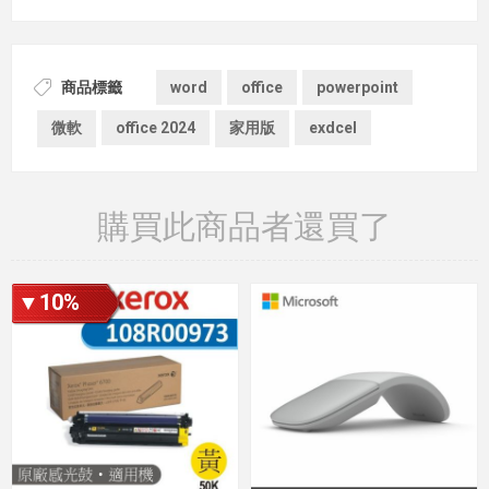
商品標籤
word
office
powerpoint
微軟
office 2024
家用版
exdcel
購買此商品者還買了
▼10%