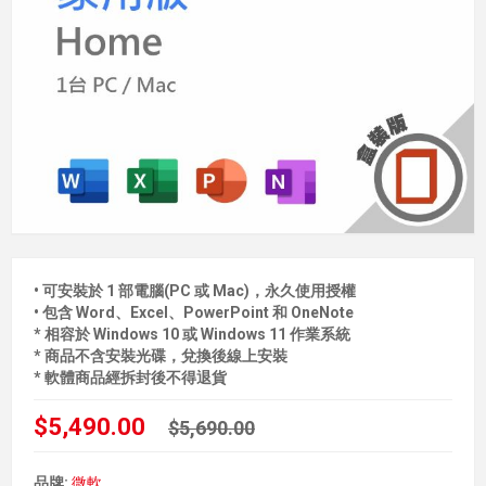
• 可安裝於 1 部電腦(PC 或 Mac)，永久使用授權
• 包含 Word、Excel、PowerPoint 和 OneNote
* 相容於 Windows 10 或 Windows 11 作業系統
* 商品不含安裝光碟，兌換後線上安裝
* 軟體商品經拆封後不得退貨
$5,490.00
$5,690.00
品牌:
微軟