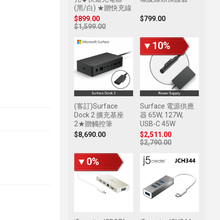
(黑/白) ★贈快充線
$899.00
$799.00
$1,599.00
▼10%
(客訂)Surface
Surface 電源供應
Dock 2 擴充基座
器 65W, 127W,
2★贈觸控筆
USB-C 45W
$8,690.00
$2,511.00
$2,790.00
▼0%