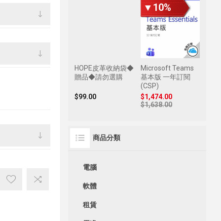
▼10%
HOPE皮革收納袋◆
Microsoft Teams
贈品◆請勿選購
基本版 一年訂閱
(CSP)
$99.00
$1,474.00
$1,638.00
商品分類
電腦
軟體
租賃