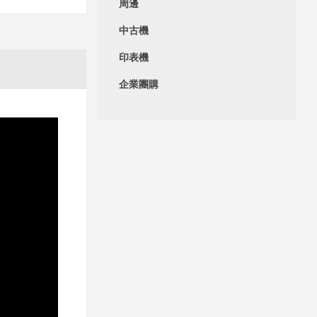
周邊
中古機
印表機
企業團購