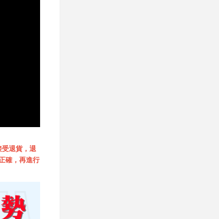
接受退貨，退
正確，再進行