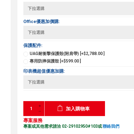
Office優惠加價購:
保護配件:
UAG耐衝擊保護殼(附肩帶) [+$2,788.00 ]
專用防摔保護殼 [+$599.00 ]
印表機超值優惠加購:
加入購物車
專案服務
專案或其他需求請洽 02-29102950#103或
聯絡我們