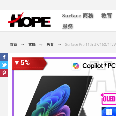
Surface 商務
教育
服務
首頁
電腦
教育
Surface Pro 11th U7/16G
▼5%