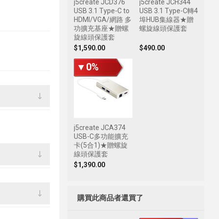
j5create JCD376
j5create JCH344
USB 3.1 Type-C to
USB 3.1 Type-C轉4
HDMI/VGA/網路 多
埠HUB集線器★贈
功擴充基座★贈螺
螺旋線頭保護套
旋線頭保護套
$1,590.00
$490.00
▼0%
j5create JCA374
USB-C多功能擴充
卡(5合1)★贈螺旋
線頭保護套
$1,390.00
購買此商品者還買了