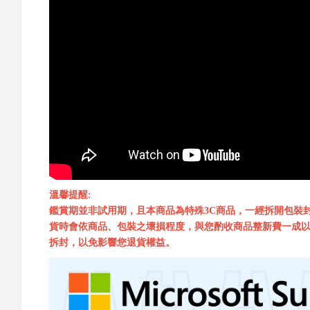
溫馨提醒:
鑑賞期並非試用期，且本商品為特殊3C商品，一經拆開包裝
貨時會依商品、包裝之壞損程度，與您酌收商品整新費一成以
拆封，以免影響您退貨權益。