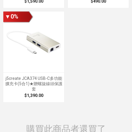
$1,590.00
$490.00
▼0%
j5create JCA374 USB-C多功能
擴充卡(5合1)★贈螺旋線頭保護
套
$1,390.00
購買此商品者還買了