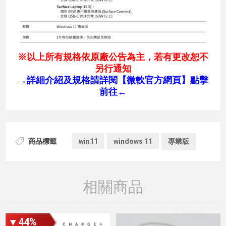
※以上所有規格依原廠公告為主，若有更改恕不
另行通知
→
詳細介紹及規格請詳閱【微軟官方網頁】點擊
前往←
商品標籤
win11
windows 11
專業版
相關商品
▼44%