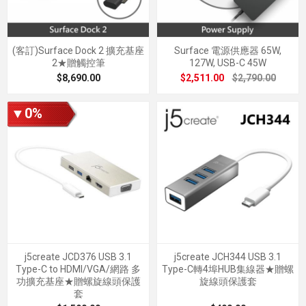
(客訂)Surface Dock 2 擴充基座
Surface 電源供應器 65W,
2★贈觸控筆
127W, USB-C 45W
$8,690.00
$2,511.00
$2,790.00
▼0%
j5create JCD376 USB 3.1
j5create JCH344 USB 3.1
Type-C to HDMI/VGA/網路 多
Type-C轉4埠HUB集線器★贈螺
功擴充基座★贈螺旋線頭保護
旋線頭保護套
套