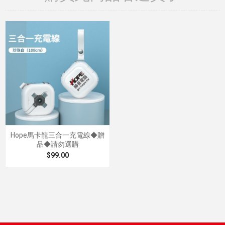
Hope馬卡龍三合一充電線◆贈
品◆請勿選購
$99.00