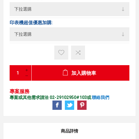
印表機超值優惠加購:
加入購物車
專案服務
專案或其他需求請洽 02-29102950#103或
聯絡我們
商品詳情