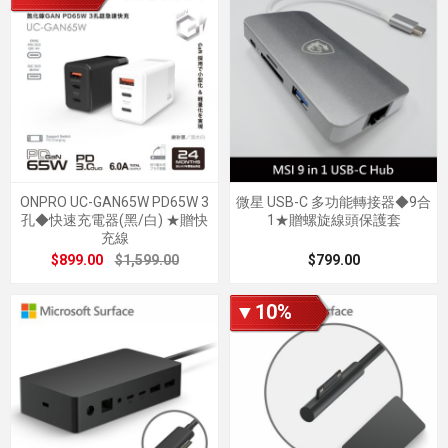
ONPRO UC-GAN65W PD65W 3
微星 USB-C 多功能轉接器◆9合
孔◆快速充電器(黑/白) ★贈快
1★贈螺旋線頭保護套
充線
$899.00
$1,599.00
$799.00
▼10%