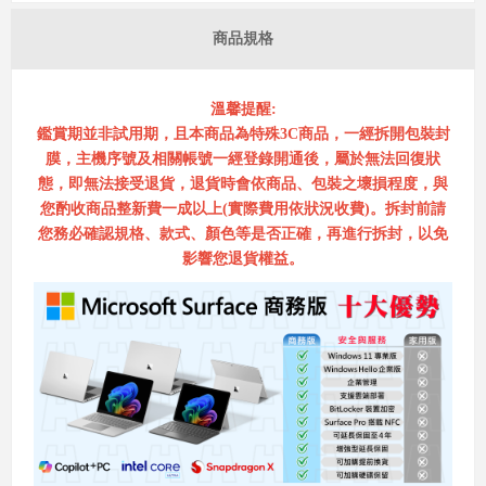
商品規格
溫馨提醒:
鑑賞期並非試用期，且本商品為特殊3C商品，一經拆開包裝封
膜，主機序號及相關帳號一經登錄開通後，屬於無法回復狀
態，即無法接受退貨，退貨時會依商品、包裝之壞損程度，與
您酌收商品整新費一成以上(實際費用依狀況收費)。拆封前請
您務必確認規格、款式、顏色等是否正確，再進行拆封，以免
影響您退貨權益。