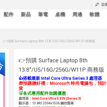
註
配件
新品
筆電
桌機
周邊
軟體
👉預購 Surface Laptop 8th 13.8"/U5/16G/256G/W11P 商務版
👉預購 Surface Laptop 8th
13.8"/U5/16G/256G/W11P 商務版
👍搭載最新 Intel Core Ultra Series 3 處理器
🎁預購贈好禮：Microsoft 時尚電腦包，預
貨
🛒各式專用配件加購優惠
處理器：
Intel Core Ultra 5 335 (Series 3)
顯示器：13.8吋 2304x1536 觸控螢幕