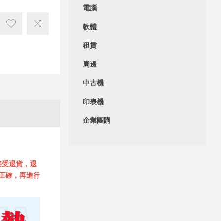
電腦
軟體
租賃
周邊
中古機
印表機
企業團購
接受退貨，退
正確，再進行