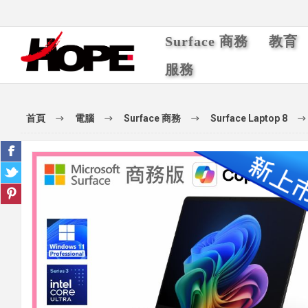
Surface 商務
教育
服務
首頁
電腦
Surface 商務
Surface Laptop 8