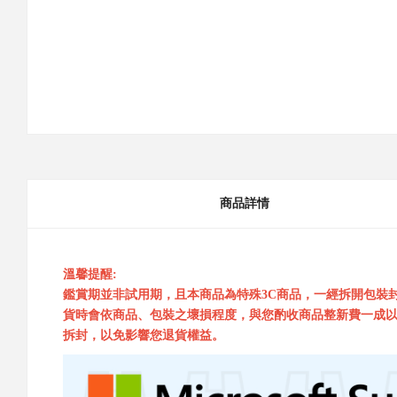
商品詳情
溫馨提醒:
鑑賞期並非試用期，且本商品為特殊3C商品，一經拆開包裝
貨時會依商品、包裝之壞損程度，與您酌收商品整新費一成以
拆封，以免影響您退貨權益。