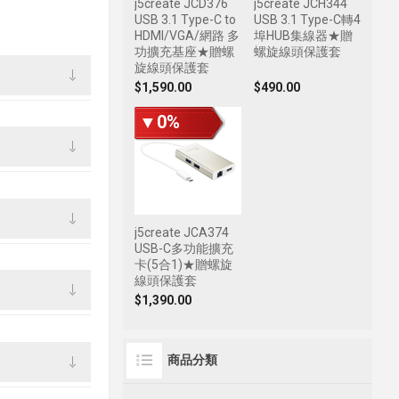
j5create JCD376
j5create JCH344
USB 3.1 Type-C to
USB 3.1 Type-C轉4
HDMI/VGA/網路 多
埠HUB集線器★贈
功擴充基座★贈螺
螺旋線頭保護套
旋線頭保護套
$1,590.00
$490.00
▼0%
j5create JCA374
USB-C多功能擴充
卡(5合1)★贈螺旋
線頭保護套
$1,390.00
商品分類