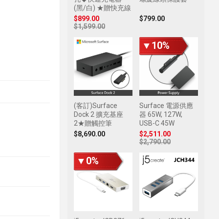
(黑/白) ★贈快充線
$899.00
$799.00
$1,599.00
▼10%
(客訂)Surface
Surface 電源供應
Dock 2 擴充基座
器 65W, 127W,
2★贈觸控筆
USB-C 45W
$8,690.00
$2,511.00
$2,790.00
▼0%