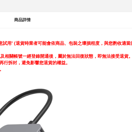
商品詳情
意試用"
(退貨時業者可能會依商品、包裝之壞損程度，與您酌收適當
號及相關帳號一經登錄開通後，
屬於無法回復狀態，即無法接受退貨
再行拆封，避免影響您退貨的權益。
。