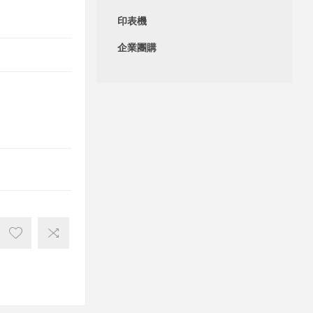
印表機
企業團購