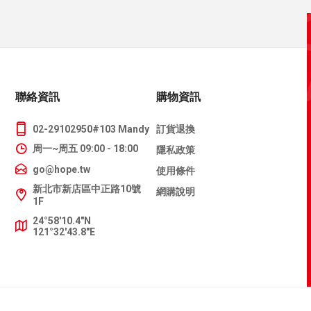
聯絡資訊
購物資訊
02-29102950#103 Mandy
訂貨退換
周一~周五 09:00 - 18:00
隱私政策
go@hope.tw
使用條件
新北市新店區中正路10號
網購說明
1F
24°58'10.4"N
121°32'43.8"E