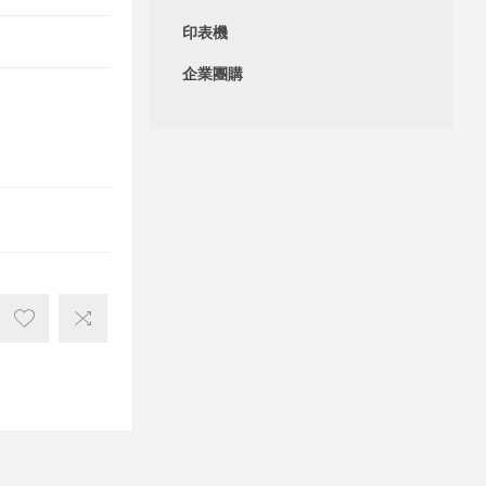
印表機
企業團購