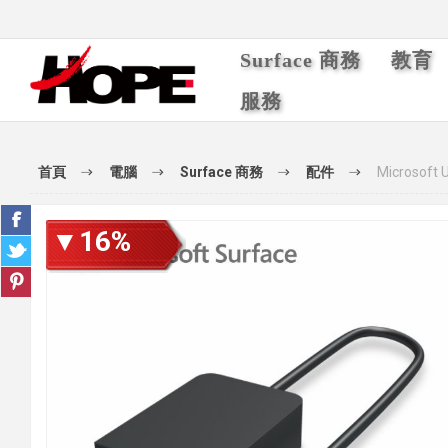
Surface 商務
教育
服務
首頁
電腦
Surface 商務
配件
Microsoft 
▼16%