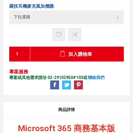
羅技耳機麥克風加價購:
加入購物車
專案服務
專案或其他需求請洽 02-29102950#103或
聯絡我們
商品詳情
Microsoft 365 商務基本版