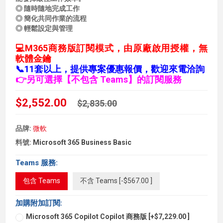
◎ 隨時隨地完成工作
◎ 簡化共同作業的流程
◎ 輕鬆設定與管理
💻M365商務版訂閱模式，由原廠啟用授權，無
軟體金鑰
📞11套以上，提供專案優惠報價，歡迎來電洽詢
👉另可選擇【不包含 Teams】的訂閱服務
$2,552.00
$2,835.00
品牌:
微軟
料號:
Microsoft 365 Business Basic
Teams 服務:
包含 Teams
不含 Teams [-$567.00 ]
加購附加訂閱:
Microsoft 365 Copilot Copilot 商務版 [+$7,229.00 ]