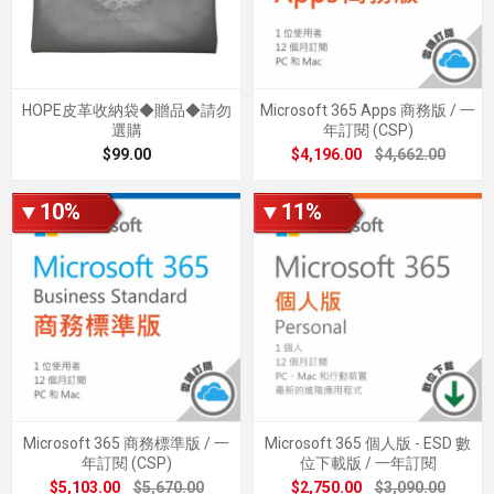
HOPE皮革收納袋◆贈品◆請勿
Microsoft 365 Apps 商務版 / 一
選購
年訂閱 (CSP)
$99.00
$4,196.00
$4,662.00
▼10%
▼11%
Microsoft 365 商務標準版 / 一
Microsoft 365 個人版 - ESD 數
年訂閱 (CSP)
位下載版 / 一年訂閱
$5,103.00
$5,670.00
$2,750.00
$3,090.00