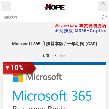
🎉Surface 專案報價另有優惠
🎉商務版 M365+Copilot
Microsoft 365 商務基本版 / 一年訂閱 (CSP)
首頁
軟體
▼10%