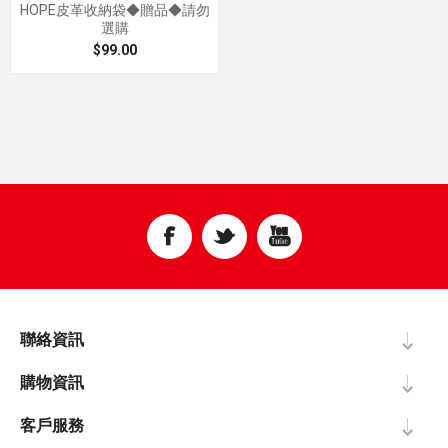
HOPE皮革收納袋◆贈品◆請勿
選購
$99.00
聯絡資訊
購物資訊
客戶服務