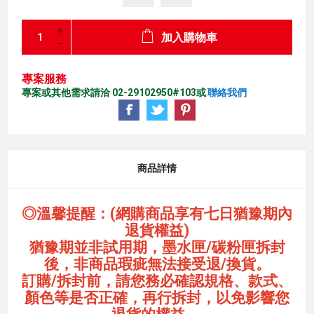
加入購物車
專案服務
專案或其他需求請洽 02-29102950#103或
聯絡我們
商品詳情
◎溫馨提醒：(網購商品享有七日猶豫期內
退貨權益)
猶豫期並非試用期，墨水匣/碳粉匣拆封
後，非商品瑕疵無法接受退/換貨。
訂購/拆封前，請您務必確認規格、款式、
顏色等是否正確，再行拆封，以免影響您