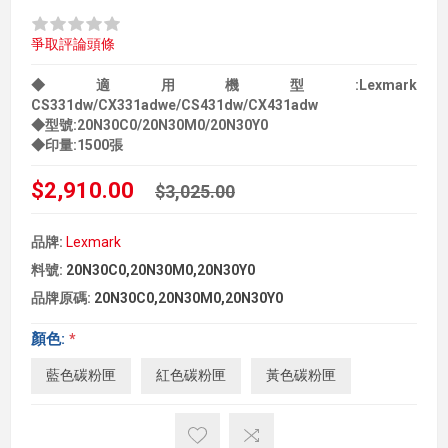
爭取評論頭條
◆適用機型:Lexmark
CS331dw/CX331adwe/CS431dw/CX431adw
◆型號:20N30C0/20N30M0/20N30Y0
◆印量:1500張
$2,910.00
$3,025.00
品牌:
Lexmark
料號:
20N30C0,20N30M0,20N30Y0
品牌原碼:
20N30C0,20N30M0,20N30Y0
顏色:
*
藍色碳粉匣
紅色碳粉匣
黃色碳粉匣