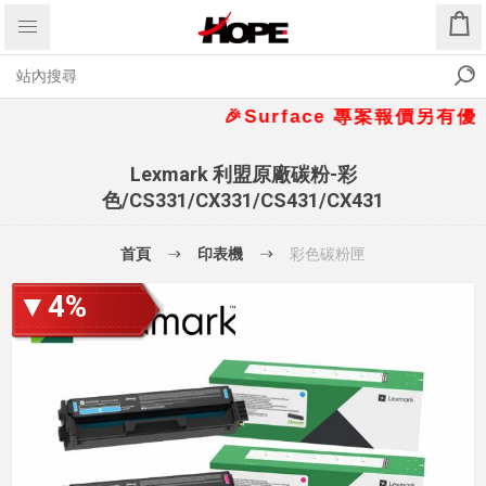
🎉Surface 專案報價另有優惠折扣
Lexmark 利盟原廠碳粉-彩
色/CS331/CX331/CS431/CX431
首頁
印表機
彩色碳粉匣
▼4%