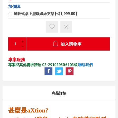
加價購:
磁吸式桌上型碳纖維支架 [+$1,999.00 ]
加入購物車
專案服務
專案或其他需求請洽 02-29102950#103或
聯絡我們
商品詳情
甚麼是aXtion?