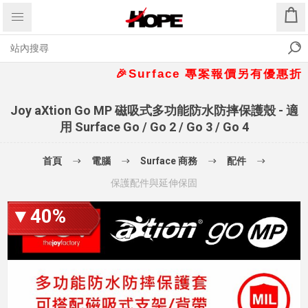
🎉Surface 專案報價另有優惠折扣🎁 
Joy aXtion Go MP 磁吸式多功能防水防摔保護殼 - 適
用 Surface Go / Go 2 / Go 3 / Go 4
首頁
電腦
Surface 商務
配件
保護配件與延伸保固
▼40%