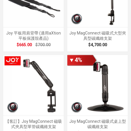
Joy 平板用肩背帶 (適用aXtion
Joy MagConnect 磁吸式大型夾
平板保護殼產品)
具型碳纖維支架
$665.00
$700.00
$4,700.00
▼4%
【客訂】Joy MagConnect 磁吸
Joy MagConnect 磁吸式桌上型
式夾具型單管碳纖維支架
碳纖維支架