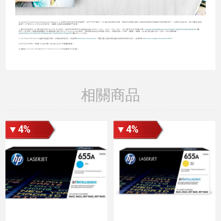
相關商品
▼4%
▼4%