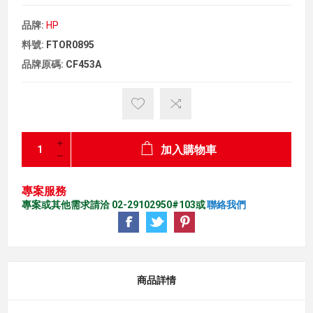
品牌:
HP
料號:
FTOR0895
品牌原碼:
CF453A
加入購物車
專案服務
專案或其他需求請洽 02-29102950#103或
聯絡我們
商品詳情