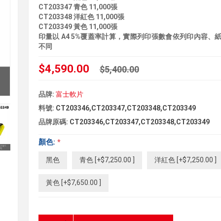
CT203347 青色 11,000張
CT203348 洋紅色 11,000張
CT203349 黃色 11,000張
印量以 A4 5%覆蓋率計算，實際列印張數會依列印內容、
不同
$4,590.00
$5,400.00
品牌:
富士軟片
料號:
CT203346,CT203347,CT203348,CT203349
品牌原碼:
CT203346,CT203347,CT203348,CT203349
顏色:
*
黑色
青色 [+$7,250.00 ]
洋紅色 [+$7,250.00 ]
黃色 [+$7,650.00 ]