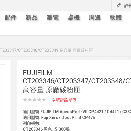
註
配件
新品
筆電
桌機
周邊
軟體
6/CT203347/CT203348/CT203349 高容量 原廠碳粉匣
FUJIFILM
CT203346/CT203347/CT203348/C
高容量 原廠碳粉匣
爭取評論頭條
適用型號:FUJIFILM ApeosPort-VII CP4421 / C4421 / C33
適用型號: Fuji Xerox DocuPrint CP475
列印張數:
CT203346 黑色 15,000張