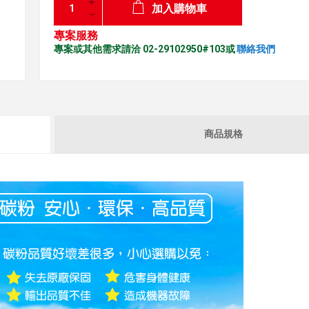
加入購物車
專案服務
專案或其他需求請洽 02-29102950#103或
聯絡我們
商品規格