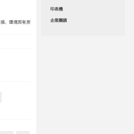
印表機
企業團購
紙張、環境而有所