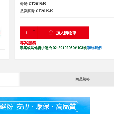
料號:
CT201949
品牌原碼:
CT201949
加入購物車
專案服務
專案或其他需求請洽 02-29102950#103或
聯絡我們
商品規格