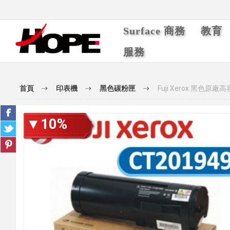
Surface 商務
教育
服務
首頁
印表機
黑色碳粉匣
Fuji Xerox 黑色原廠
▼10%