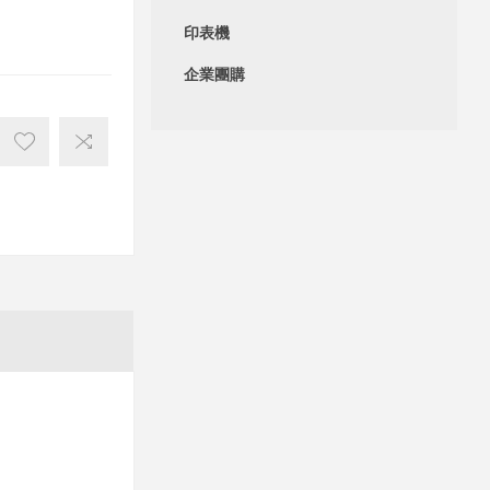
印表機
企業團購