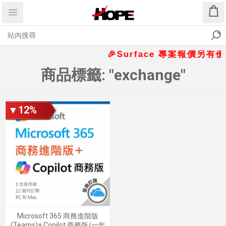
🎉Surface 專案報價另有優惠折
商品標籤: "exchange"
▼12%
Microsoft 365 商務進階版
(Teams)+ Copilot 商務版/一年