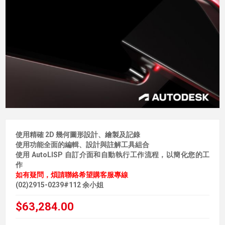
使用精確 2D 幾何圖形設計、繪製及記錄
使用功能全面的編輯、設計與註解工具組合
使用 AutoLISP 自訂介面和自動執行工作流程，以簡化您的工
作
如有疑問，煩請聯絡希望購客服專線
(02)2915-0239#112 余小姐
$63,284.00