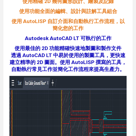
使用精確 2D 幾何圖形設計、繪製及記錄
使用功能全面的編輯、設計與註解工具組合
使用 AutoLISP 自訂介面和自動執行工作流程，以
簡化您的工作
Autodesk AutoCAD LT 可執行的工作
使用最佳的 2D 功能精確快速地製圖和製作文件
透過 AutoCAD LT 中易於使用的製圖工具，更快速
建立精準的 2D 圖面。使用 AutoLISP 撰寫的工具，
自動執行常見工作並簡化工作流程來提高生產力。