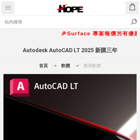
🎉Surface 專案報價另有優惠折扣
Autodesk AutoCAD LT 2025 新購三年
首頁
軟體
應用軟體