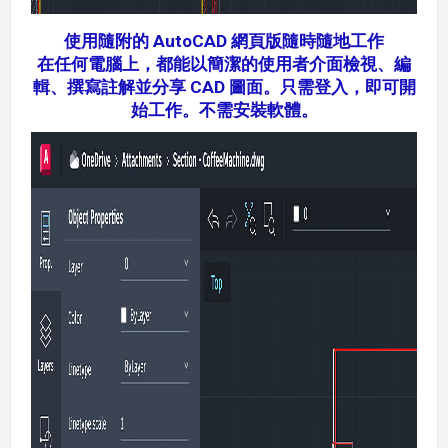
使用隨附的 AutoCAD 網頁版隨時隨地工作
在任何電腦上，都能以簡潔的使用者介面檢視、編
輯、撰寫註解並分享 CAD 圖面。只需登入，即可開
始工作。不需安裝軟體。