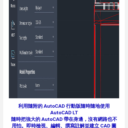
利用隨附的 AutoCAD 行動版隨時隨地使用
AutoCAD LT
隨時把強大的 AutoCAD 帶在身邊，沒有網路也不
用怕。即時檢視、編輯、撰寫註解並建立 CAD 圖