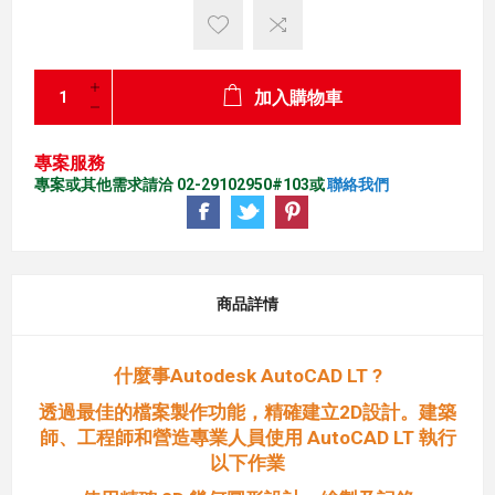
加入購物車
專案服務
專案或其他需求請洽 02-29102950#103或
聯絡我們
商品詳情
什麼事Autodesk AutoCAD LT ?
透過最佳的檔案製作功能，精確建立2D設計。建築
師、工程師和營造專業人員使用 AutoCAD LT 執行
以下作業