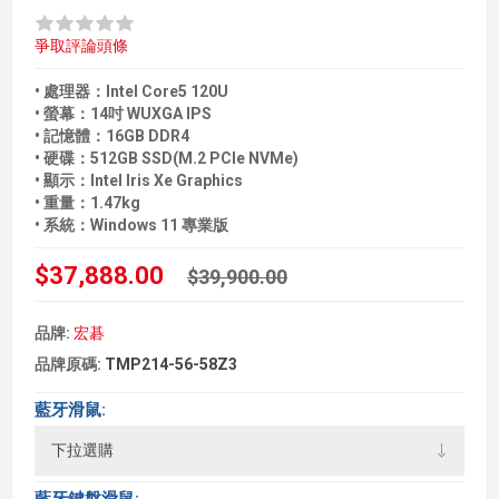
爭取評論頭條
• 處理器：Intel Core5 120U
• 螢幕：14吋 WUXGA IPS
• 記憶體：16GB DDR4
• 硬碟：512GB SSD(M.2 PCIe NVMe)
• 顯示：Intel Iris Xe Graphics
• 重量：1.47kg
• 系統：Windows 11 專業版
$37,888.00
$39,900.00
品牌:
宏碁
品牌原碼:
TMP214-56-58Z3
藍牙滑鼠:
藍牙鍵盤滑鼠: