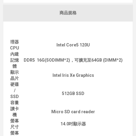
商品規格
理器
Intel Core5 120U
CPU
內建
記憶
DDR5 16G(SODIMM*2)，可擴充至64GB (DIMM*2)
體
顯示
Intel Iris Xe Graphics
晶片
硬碟
/
512GB SSD
SSD
容量
讀卡
Micro SD card reader
機
螢幕
14.0吋顯示器
尺寸
螢幕