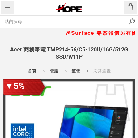
🎉Surface 專案報價另有優惠折
Acer 商務筆電 TMP214-56/C5-120U/16G/512G
SSD/W11P
首頁
電腦
筆電
宏碁筆電
▼5%