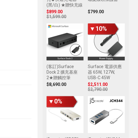
(黑/白) ★贈快充線
$899.00
$799.00
$1,599.00
▼10%
(客訂)Surface
Surface 電源供應
Dock 2 擴充基座
器 65W, 127W,
2★贈觸控筆
USB-C 45W
$8,690.00
$2,511.00
$2,790.00
▼0%