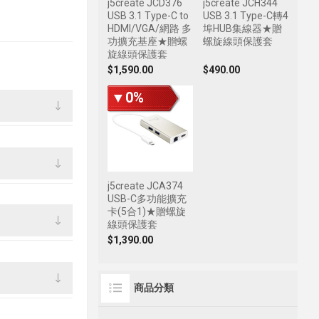
j5create JCD376
j5create JCH344
USB 3.1 Type-C to
USB 3.1 Type-C轉4
HDMI/VGA/網路 多
埠HUB集線器★贈
功擴充基座★贈螺
螺旋線頭保護套
旋線頭保護套
$1,590.00
$490.00
▼0%
j5create JCA374
USB-C多功能擴充
卡(5合1)★贈螺旋
線頭保護套
$1,390.00
商品分類