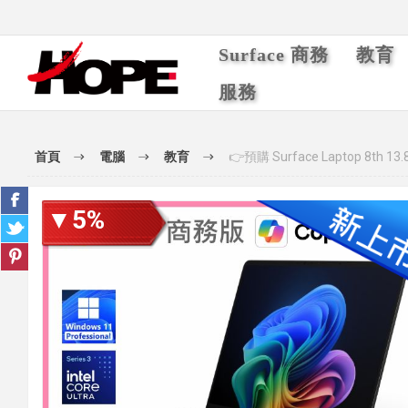
Surface 商務
教育
服務
首頁
電腦
教育
👉預購 Surface Laptop 8th 
▼5%