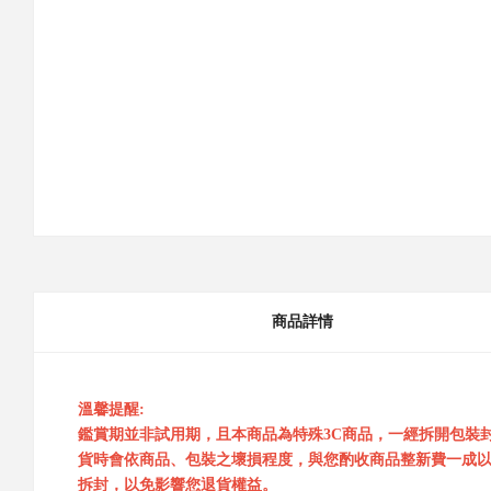
商品詳情
溫馨提醒:
鑑賞期並非試用期，且本商品為特殊3C商品，一經拆開包裝
貨時會依商品、包裝之壞損程度，與您酌收商品整新費一成以
拆封，以免影響您退貨權益。