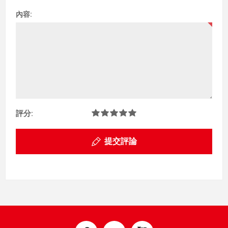
內容:
評分:
提交評論