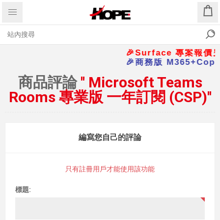
🎉Surface 專案報價另
🎉商務版 M365+Cop
商品評論
Microsoft Teams
Rooms 專業版 一年訂閱 (CSP)
編寫您自己的評論
只有註冊用戶才能使用該功能
標題: