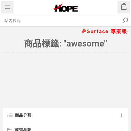
🎉Surface 專案報
商品標籤: "awesome"
商品分類
嚴選品牌