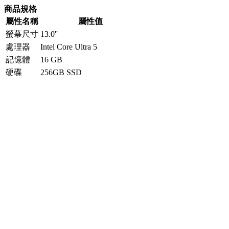
商品規格
屬性名稱
屬性值
螢幕尺寸
13.0''
處理器
Intel Core Ultra 5
記憶體
16 GB
硬碟
256GB SSD