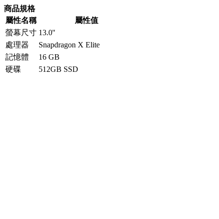
商品規格
屬性名稱
屬性值
螢幕尺寸
13.0''
處理器
Snapdragon X Elite
記憶體
16 GB
硬碟
512GB SSD