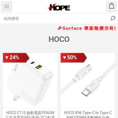
🎉Surface 專案報價另有優惠
HOCO
▼24%
▼50%
HOCO C115 啟動電源 PD65W
HOCO X96 Type-C to Type-C
三孔充電器(PD/美規/2C1A/充
超鋒100W快充數據線 白色